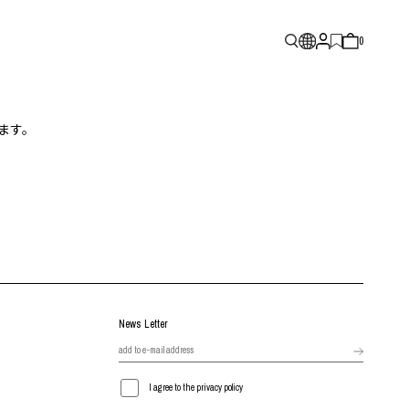
0
ます。
News Letter
I agree to the privacy policy