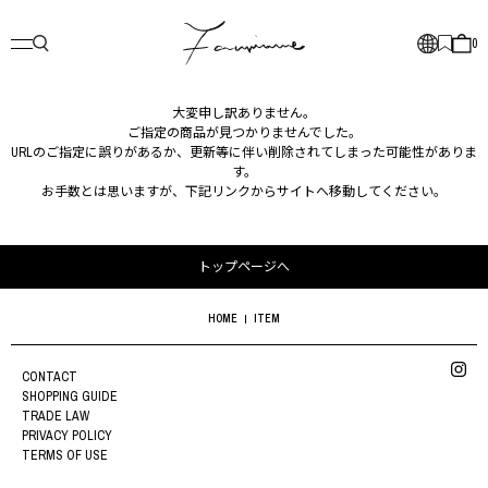
0
大変申し訳ありません。
ご指定の商品が見つかりませんでした。
URLのご指定に誤りがあるか、更新等に伴い削除されてしまった可能性がありま
す。
お手数とは思いますが、下記リンクからサイトへ移動してください。
トップページへ
HOME
ITEM
CONTACT
SHOPPING GUIDE
TRADE LAW
PRIVACY POLICY
TERMS OF USE