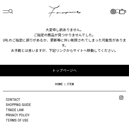
0
大変申し訳ありません。
ご指定の商品が見つかりませんでした。
URLのご指定に誤りがあるか、更新等に伴い削除されてしまった可能性がありま
す。
お手数とは思いますが、下記リンクからサイトへ移動してください。
トップページへ
HOME
ITEM
CONTACT
SHOPPING GUIDE
TRADE LAW
PRIVACY POLICY
TERMS OF USE