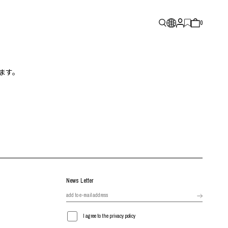
0
ます。
News Letter
I agree to the privacy policy