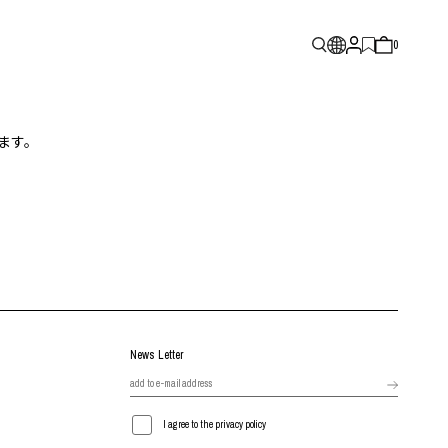
0
ます。
News Letter
I agree to the privacy policy