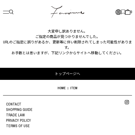
0
大変申し訳ありません。
ご指定の商品が見つかりませんでした。
URLのご指定に誤りがあるか、更新等に伴い削除されてしまった可能性がありま
す。
お手数とは思いますが、下記リンクからサイトへ移動してください。
トップページへ
HOME
ITEM
CONTACT
SHOPPING GUIDE
TRADE LAW
PRIVACY POLICY
TERMS OF USE